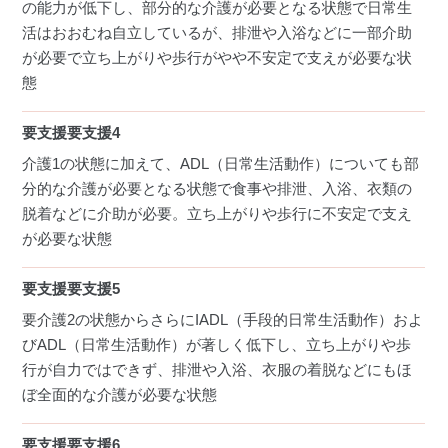
の能力が低下し、部分的な介護が必要となる状態で日常生
活はおおむね自立しているが、排泄や入浴などに一部介助
が必要で立ち上がりや歩行がやや不安定で支えが必要な状
態
要支援要支援4
介護1の状態に加えて、ADL（日常生活動作）についても部
分的な介護が必要となる状態で食事や排泄、入浴、衣類の
脱着などに介助が必要。立ち上がりや歩行に不安定で支え
が必要な状態
要支援要支援5
要介護2の状態からさらにIADL（手段的日常生活動作）およ
びADL（日常生活動作）が著しく低下し、立ち上がりや歩
行が自力ではできず、排泄や入浴、衣服の着脱などにもほ
ぼ全面的な介護が必要な状態
要支援要支援6