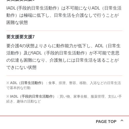
IADL (手段的日常生活動作）は不可能になりADL（日常生活
動作）は極端に低下し、日常生活を介護なしで行うことが
困難な状態
要支援要支援7
要介護4の状態よりさらに動作能力が低下し、ADL（日常生
活動作）及びIADL（手段的日常生活動作）が不可能で意思
の伝達も困難になり、介護無しには日常生活を送ることが
できにない状態
※
ADL（日常生活動作）
：食事、排泄、整容、移動、入浴などの日常生活
で基本的な行動
※
IADL（手段的日常生活動作）
：買い物、家事全般、服薬管理、支払い手
続き、趣味の活動など
PAGE TOP