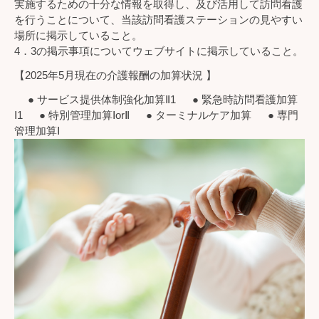
実施するための十分な情報を取得し、及び活用して訪問看護
を行うことについて、当該訪問看護ステーションの見やすい
場所に掲示していること。
4．3の掲示事項についてウェブサイトに掲示していること。
【2025年5月現在の介護報酬の加算状況 】
● サービス提供体制強化加算Ⅱ1 ● 緊急時訪問看護加算
Ⅰ1 ● 特別管理加算ⅠorⅡ ● ターミナルケア加算 ● 専門
管理加算Ⅰ