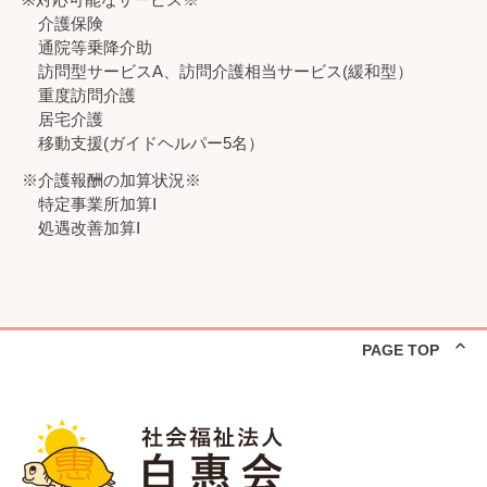
介護保険
通院等乗降介助
訪問型サービスA、訪問介護相当サービス(緩和型）
重度訪問介護
居宅介護
移動支援(ガイドヘルパー5名）
※介護報酬の加算状況※
特定事業所加算Ⅰ
処遇改善加算Ⅰ
PAGE TOP