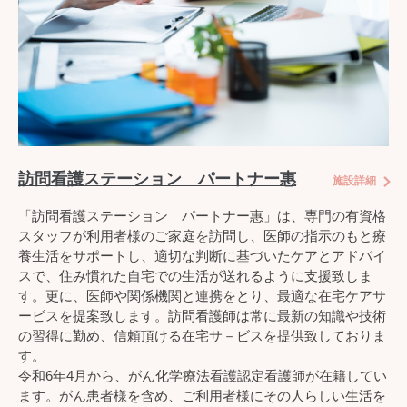
訪問看護ステーション パートナー惠
施設詳細
「訪問看護ステーション パートナー惠」は、専門の有資格
スタッフが利用者様のご家庭を訪問し、医師の指示のもと療
養生活をサポートし、適切な判断に基づいたケアとアドバイ
スで、住み慣れた自宅での生活が送れるように支援致しま
す。更に、医師や関係機関と連携をとり、最適な在宅ケアサ
ービスを提案致します。訪問看護師は常に最新の知識や技術
の習得に勤め、信頼頂ける在宅サ－ビスを提供致しておりま
す。
令和6年4月から、がん化学療法看護認定看護師が在籍してい
ます。がん患者様を含め、ご利用者様にその人らしい生活を