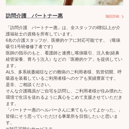
訪問介護 パートナー惠
施設詳細
「訪問介護 パートナー惠」は、全スタッフの8割以上が介
護福祉士の資格を所有しています。
6名の介護スタッフが、医療的ケアに対応可能です。（喀痰
吸引1号研修修了者です)
医師の指示のもと、看護師と連携し喀痰吸引、注入食(経鼻
経管栄養、胃ろう注入）などの「医療的ケア」を提供してい
ます。
ALS、多系統萎縮症などの難病のご利用者様、気管切開、呼
吸器を装着しているご利用者様へのケアも実績豊富です。
是非、ご相談ください。
そんな介護職員がご自宅を訪問し、ご利用者様が住み慣れた
環境で生活を送れるように真心をこめて支援させていただき
ます。
「パートナー惠のヘルパーさんに来てもらってよかった。」
皆様にそう思っていただける事業所を目指したいと思いま
す。
※対応可能なサービス※